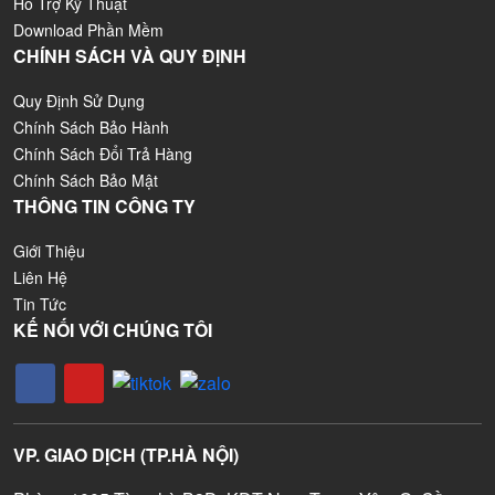
Hỗ Trợ Kỹ Thuật
Download Phần Mềm
CHÍNH SÁCH VÀ QUY ĐỊNH
Quy Định Sử Dụng
Chính Sách Bảo Hành
Chính Sách Đổi Trả Hàng
Chính Sách Bảo Mật
THÔNG TIN CÔNG TY
Giới Thiệu
Liên Hệ
Tin Tức
KẾ NỐI VỚI CHÚNG TÔI
VP. GIAO DỊCH (TP.HÀ NỘI)