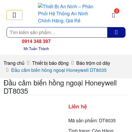
0
Tìm
kiếm
0914 348 397
Mr.Tuấn Thành
Trang chủ
Thiết bị báo động
Báo trộm có dây
Đầu cảm biến hồng ngoại Honeywell DT8035
Đầu cảm biến hồng ngoại Honeywell
DT8035
Liên hệ
Mã sản phẩm: DT8035
Tình trạng: Còn Hàng