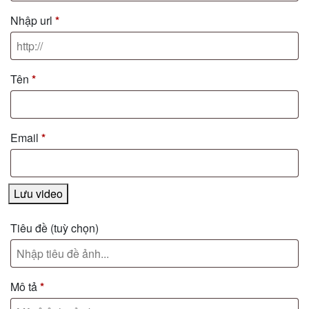
Nhập url
*
Tên
*
Email
*
Lưu video
Tiêu đề
(tuỳ chọn)
Mô tả
*