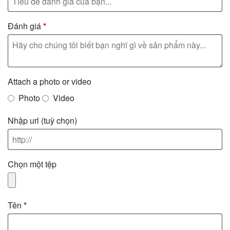
Đánh giá
*
Attach a photo or video
Photo
Video
Nhập url
(tuỳ chọn)
Chọn một tệp
Tên
*