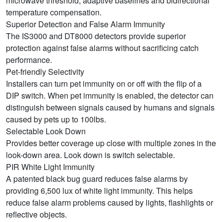
microwave threshold, adaptive baselines and bidirectional
temperature compensation.
Superior Detection and False Alarm Immunity
The IS3000 and DT8000 detectors provide superior
protection against false alarms without sacrificing catch
performance.
Pet-friendly Selectivity
Installers can turn pet immunity on or off with the flip of a
DIP switch. When pet immunity is enabled, the detector can
distinguish between signals caused by humans and signals
caused by pets up to 100lbs.
Selectable Look Down
Provides better coverage up close with multiple zones in the
look-down area. Look down is switch selectable.
PIR White Light Immunity
A patented black bug guard reduces false alarms by
providing 6,500 lux of white light immunity. This helps
reduce false alarm problems caused by lights, flashlights or
reflective objects.