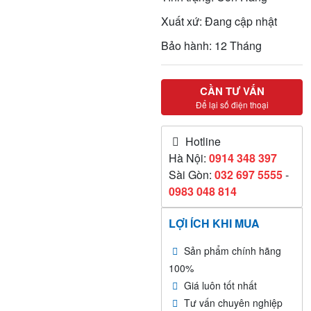
Xuất xứ: Đang cập nhật
Bảo hành: 12 Tháng
CẦN TƯ VẤN
Để lại số điện thoại
Hotline
Hà Nội:
0914 348 397
Sài Gòn:
032 697 5555
-
0983 048 814
LỢI ÍCH KHI MUA
Sản phẩm chính hãng
100%
Giá luôn tốt nhất
Tư vấn chuyên nghiệp