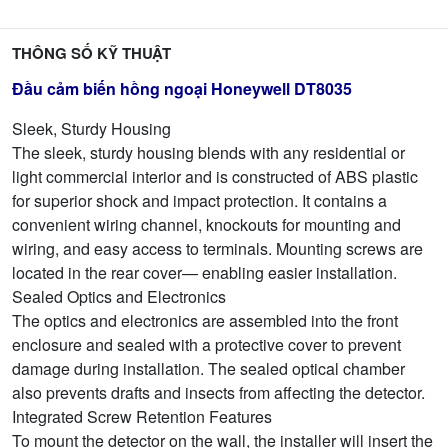
THÔNG SỐ KỸ THUẬT
Đầu cảm biến hồng ngoại Honeywell DT8035
Sleek, Sturdy Housing
The sleek, sturdy housing blends with any residential or
light commercial interior and is constructed of ABS plastic
for superior shock and impact protection. It contains a
convenient wiring channel, knockouts for mounting and
wiring, and easy access to terminals. Mounting screws are
located in the rear cover— enabling easier installation.
Sealed Optics and Electronics
The optics and electronics are assembled into the front
enclosure and sealed with a protective cover to prevent
damage during installation. The sealed optical chamber
also prevents drafts and insects from affecting the detector.
Integrated Screw Retention Features
To mount the detector on the wall, the installer will insert the