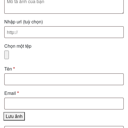
Nhập url
(tuỳ chọn)
Chọn một tệp
Tên
*
Email
*
Lưu ảnh