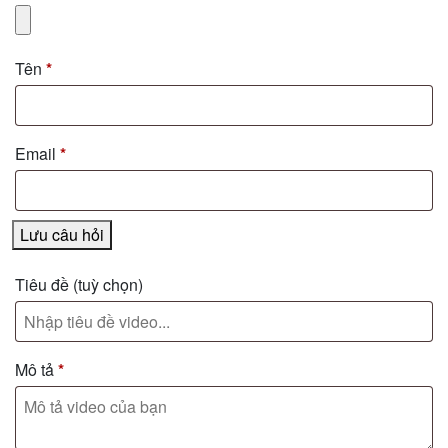
Tên
*
Email
*
Lưu câu hỏi
Tiêu đề
(tuỳ chọn)
Mô tả
*