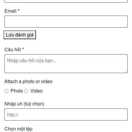
Email
*
Lưu đánh giá
Câu hỏi
*
Attach a photo or video
Photo
Video
Nhập url
(tuỳ chọn)
Chọn một tệp