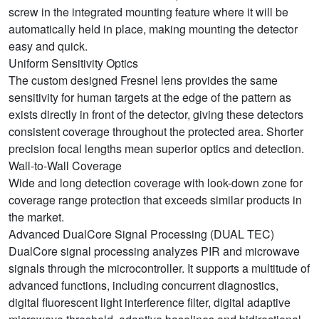
screw in the integrated mounting feature where it will be
automatically held in place, making mounting the detector
easy and quick.
Uniform Sensitivity Optics
The custom designed Fresnel lens provides the same
sensitivity for human targets at the edge of the pattern as
exists directly in front of the detector, giving these detectors
consistent coverage throughout the protected area. Shorter
precision focal lengths mean superior optics and detection.
Wall-to-Wall Coverage
Wide and long detection coverage with look-down zone for
coverage range protection that exceeds similar products in
the market.
Advanced DualCore Signal Processing (DUAL TEC)
DualCore signal processing analyzes PIR and microwave
signals through the microcontroller. It supports a multitude of
advanced functions, including concurrent diagnostics,
digital fluorescent light interference filter, digital adaptive