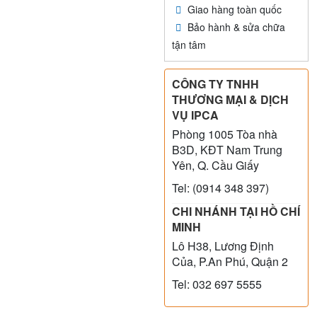
Giao hàng toàn quốc
Bảo hành & sửa chữa
tận tâm
CÔNG TY TNHH
THƯƠNG MẠI & DỊCH
VỤ IPCA
Phòng 1005 Tòa nhà
B3D, KĐT Nam Trung
Yên, Q. Cầu Giấy
Tel: (0914 348 397)
CHI NHÁNH TẠI HỒ CHÍ
MINH
Lô H38, Lương Định
Của, P.An Phú, Quận 2
Tel: 032 697 5555