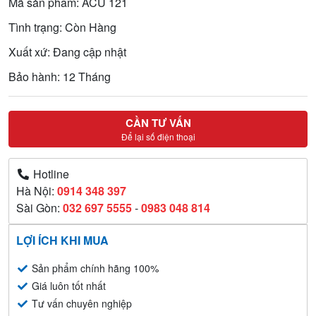
Mã sản phẩm: ACU 121
Tình trạng: Còn Hàng
Xuất xứ: Đang cập nhật
Bảo hành: 12 Tháng
CẦN TƯ VẤN
Để lại số điện thoại
Hotline
Hà Nội:
0914 348 397
Sài Gòn:
032 697 5555
-
0983 048 814
LỢI ÍCH KHI MUA
Sản phẩm chính hãng 100%
Giá luôn tốt nhất
Tư vấn chuyên nghiệp