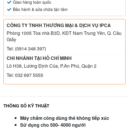
Giao hàng toàn quốc
Bảo hành & sửa chữa tận tâm
CÔNG TY TNHH THƯƠNG MẠI & DỊCH VỤ IPCA
Phòng 1005 Tòa nhà B3D, KĐT Nam Trung Yên, Q. Cầu
Giấy
Tel: (0914 348 397)
CHI NHÁNH TẠI HỒ CHÍ MINH
Lô H38, Lương Định Của, P.An Phú, Quận 2
Tel: 032 697 5555
THÔNG SỐ KỸ THUẬT
Máy chấm công dùng thẻ không tiếp xúc
Sử dụng cho 500- 4000 người